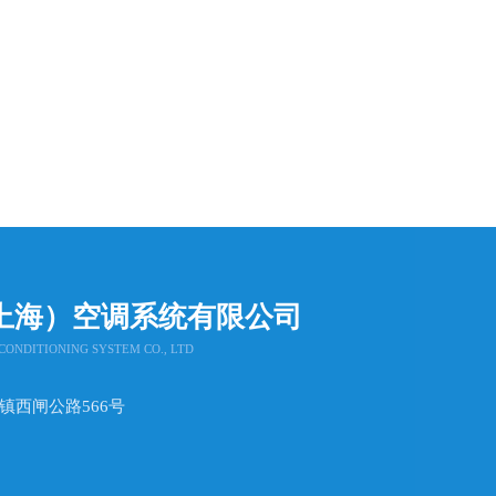
上海）空调系统有限公司
CONDITIONING SYSTEM CO., LTD
桥镇西闸公路566号