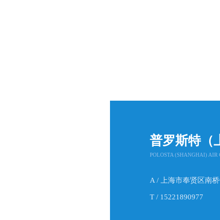
普罗斯特（
POLOSTA (SHANGHAI) AIR 
A / 上海市奉贤区南
T / 15221890977