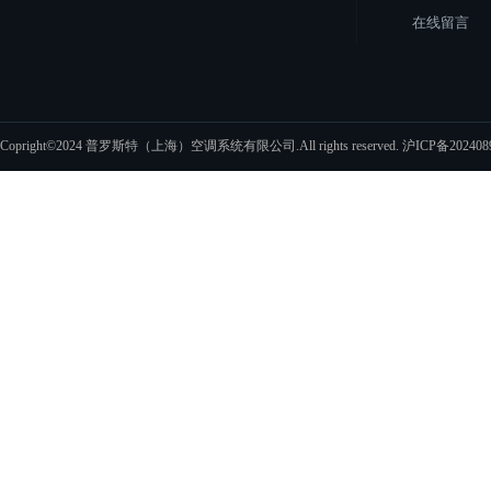
在线留言
Copright©2024 普罗斯特（上海）空调系统有限公司.All rights reserved.
沪ICP备202408