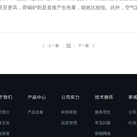
，甚至更高，而锅炉则是直接产生热量，能效比较低。此外，空
上一篇
下一篇
于我们
产品中心
公司实力
技术服务
新
司简介
产品合集
科技研发
服务理念
公司
业文化
品质管理
常见问题
行业
业荣誉
营销网络