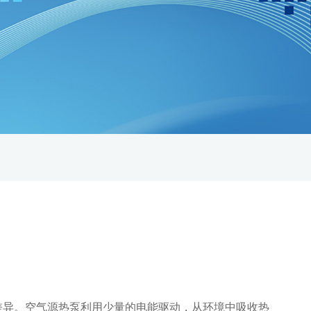
？
差异。空气源热泵利用少量的电能驱动，从环境中吸收热